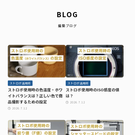
BLOG
撮築ブログ
ストロボ活用術
ストロボ活用術
ストロボ使用時の色温度・ホワ
ストロボ使用時のISO感度の値
イトバランスは？正しい色で商
は？
品撮影するための設定
2026.7.12
2026.7.12