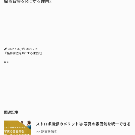
撮影背景をRにする理由2
---
2022.7.26 /
2022.7.26
『撮影背景をRにする理由2』
cat :
関連記事
ストロボ撮影のメリット③ 写真の雰囲気を統一できる
>> 記事を読む