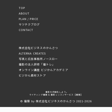
TOP
ABOUT
PLAN / PRICE
サツチクブログ
CONTACT
株式会社ビジネスのかんさつ
ALTERNA CREATES
写真と広告事務所ノースロー
撮影の法人研修「撮トレ」
オンライン講座 ビジかんアカデミア
ビジかん素材ストア
撮影を内製化しよう。
ライティング構築 & 撮影レッスンサービス【撮築】
© 撮築 by 株式会社ビジネスのかんさつ 2021-2026