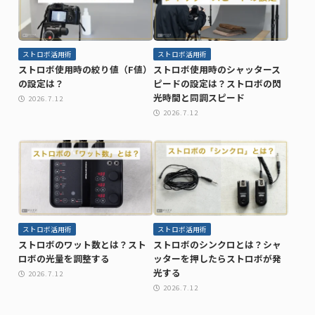
ストロボ活用術
ストロボ活用術
ストロボ使用時の絞り値（F値）
ストロボ使用時のシャッタース
の設定は？
ピードの設定は？ストロボの閃
光時間と同調スピード
2026.7.12
2026.7.12
ストロボ活用術
ストロボ活用術
ストロボのワット数とは？スト
ストロボのシンクロとは？シャ
ロボの光量を調整する
ッターを押したらストロボが発
光する
2026.7.12
2026.7.12