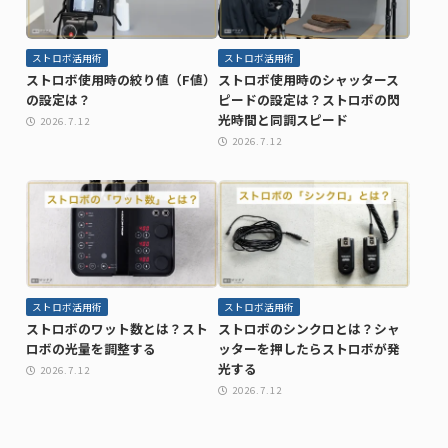
ストロボ活用術
ストロボ活用術
ストロボ使用時の絞り値（F値）
ストロボ使用時のシャッタース
の設定は？
ピードの設定は？ストロボの閃
光時間と同調スピード
2026.7.12
2026.7.12
ストロボ活用術
ストロボ活用術
ストロボのワット数とは？スト
ストロボのシンクロとは？シャ
ロボの光量を調整する
ッターを押したらストロボが発
光する
2026.7.12
2026.7.12