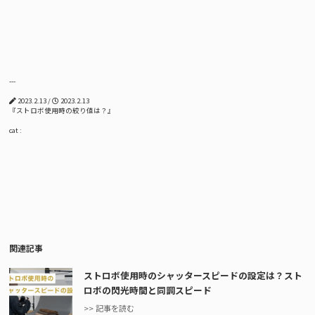
---
2023.2.13 /
2023.2.13
『ストロボ使用時の絞り値は？』
cat :
関連記事
ストロボ使用時のシャッタースピードの設定は？スト
ロボの閃光時間と同調スピード
>> 記事を読む