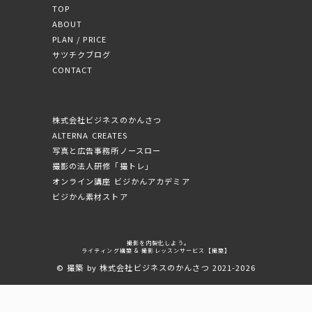
TOP
ABOUT
PLAN / PRICE
サツチクブログ
CONTACT
株式会社ビジネスのかんさつ
ALTERNA CREATES
写真と広告事務所ノースロー
撮影の法人研修「撮トレ」
オンライン講座 ビジかんアカデミア
ビジかん素材ストア
撮影を内製化しよう。
ライティング構築 & 撮影レッスンサービス【撮築】
© 撮築 by 株式会社ビジネスのかんさつ 2021-2026