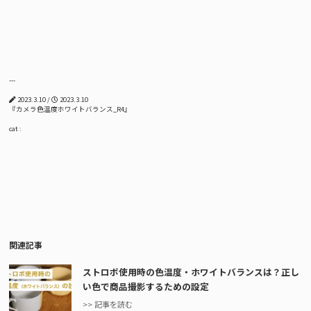
---
2023.3.10 /
2023.3.10
『カメラ色温度ホワイトバランス_R4』
cat :
関連記事
ストロボ使用時の色温度・ホワイトバランスは？正し
い色で商品撮影するための設定
>> 記事を読む