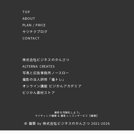
TOP
ABOUT
PLAN / PRICE
サツチクブログ
CONTACT
株式会社ビジネスのかんさつ
ALTERNA CREATES
写真と広告事務所ノースロー
撮影の法人研修「撮トレ」
オンライン講座 ビジかんアカデミア
ビジかん素材ストア
撮影を内製化しよう。
ライティング構築 & 撮影レッスンサービス【撮築】
© 撮築 by 株式会社ビジネスのかんさつ 2021-2026