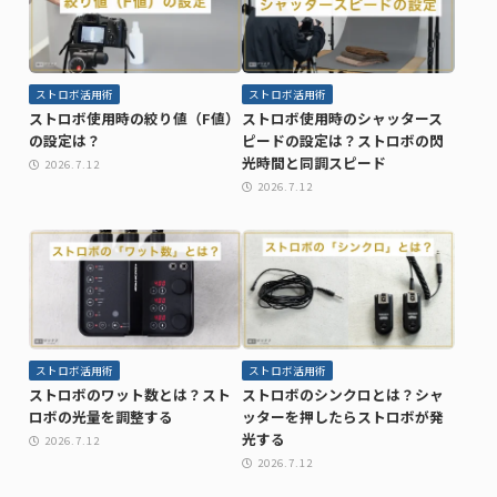
ストロボ活用術
ストロボ活用術
ストロボ使用時の絞り値（F値）
ストロボ使用時のシャッタース
の設定は？
ピードの設定は？ストロボの閃
光時間と同調スピード
2026.7.12
2026.7.12
ストロボ活用術
ストロボ活用術
ストロボのワット数とは？スト
ストロボのシンクロとは？シャ
ロボの光量を調整する
ッターを押したらストロボが発
光する
2026.7.12
2026.7.12