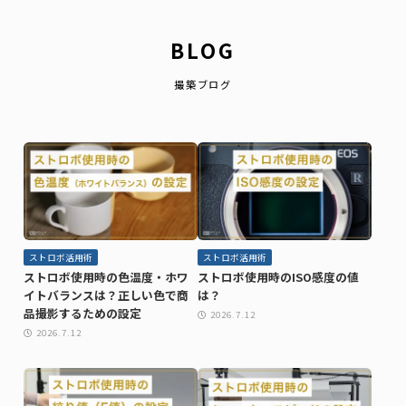
BLOG
撮築ブログ
ストロボ活用術
ストロボ活用術
ストロボ使用時の色温度・ホワ
ストロボ使用時のISO感度の値
イトバランスは？正しい色で商
は？
品撮影するための設定
2026.7.12
2026.7.12