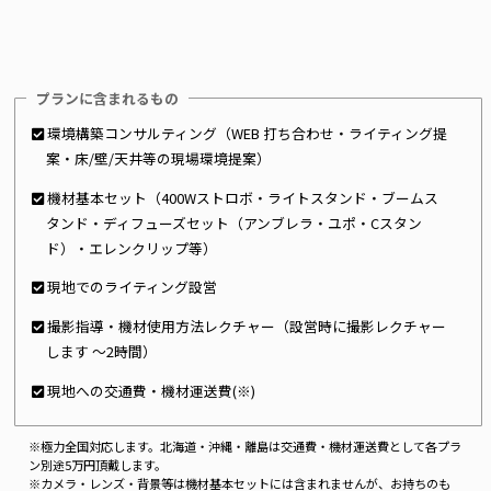
プランに含まれるもの
環境構築コンサルティング（WEB 打ち合わせ・ライティング提
案・床/壁/天井等の現場環境提案）
機材基本セット（400Wストロボ・ライトスタンド・ブームス
タンド・ディフューズセット（アンブレラ・ユポ・Cスタン
ド）・エレンクリップ等）
現地でのライティング設営
撮影指導・機材使用方法レクチャー（設営時に撮影レクチャー
します 〜2時間）
現地への交通費・機材運送費(※)
※極力全国対応します。北海道・沖縄・離島は交通費・機材運送費として各プラ
ン別途5万円頂戴します。
※カメラ・レンズ・背景等は機材基本セットには含まれませんが、お持ちのも