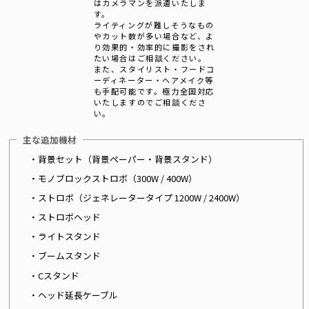
はカメラマンを派遣いたしま
す。
ライティングが難しそうなもの
やカット数が多い場合など、よ
り効果的・効率的に撮影をされ
たい場合はご相談ください。
また、スタイリスト・フードコ
ーディネーター・ヘアメイク等
も手配可能です。極力全国対応
いたしますのでご相談くださ
い。
主な追加機材
・背景セット（背景ペーパー・背景スタンド）
・モノブロックストロボ（300W / 400W）
・ストロボ（ジェネレータータイプ 1200W / 2400W）
・ストロボヘッド
・ライトスタンド
・ブームスタンド
・Cスタンド
・ヘッド延長ケーブル