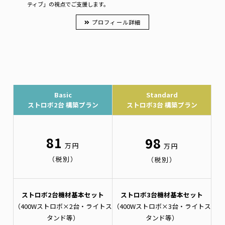
ティブ」の視点でご支援します。
プロフィール詳細
Basic
Standard
ストロボ2台 構築プラン
ストロボ3台 構築プラン
81
98
万円
万円
（税別）
（税別）
ストロボ2台機材基本セット
ストロボ3台機材基本セット
（400Wストロボ×2台・ライトス
（400Wストロボ×3台・ライトス
タンド等）
タンド等）