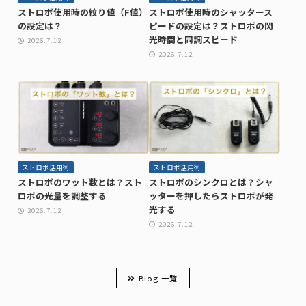
ストロボ使用時の絞り値（F値）
ストロボ使用時のシャッタース
の設定は？
ピードの設定は？ストロボの閃
光時間と同調スピード
2026.7.12
2026.7.12
ストロボ活用術
ストロボ活用術
ストロボのワット数とは？スト
ストロボのシンクロとは？シャ
ロボの光量を調整する
ッターを押したらストロボが発
光する
2026.7.12
2026.7.12
Blog 一覧