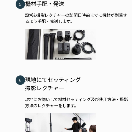
機材手配・発送
5
設営&撮影レクチャーの訪問日時前までに機材が到着す
るよう手配・発送します。
現地にてセッティング
6
撮影レクチャー
現地にお伺いして機材セッティング及び使用方法・撮影
方法のレクチャーをします。