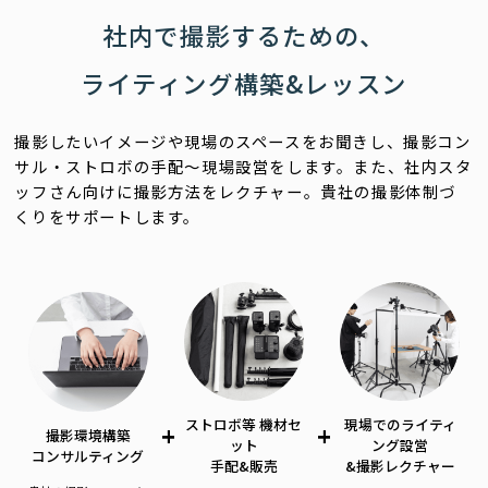
社内で撮影するための、
ライティング構築&レッスン
撮影したいイメージや現場のスペースをお聞きし、撮影コン
サル・ストロボの手配〜現場設営をします。
また、社内スタ
ッフさん向けに撮影方法をレクチャー。貴社の撮影体制づ
くりをサポートします。
ストロボ等 機材セ
現場でのライティ
+
+
撮影環境構築
ット
ング設営
コンサルティング
手配&販売
&撮影レクチャー