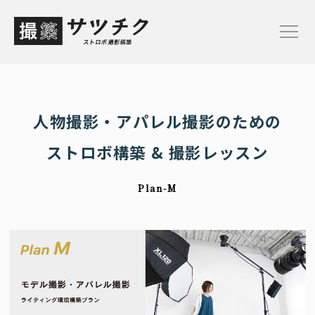
TOP
お申し込み
人物撮影・アパレル撮影のための
ストロボ構築 & 撮影レッスン
サービス概要
プランと料金
Plan-M
ご依頼の流れ
撮築ブログ
【Plan-M】モデル/アパレル撮影プラン