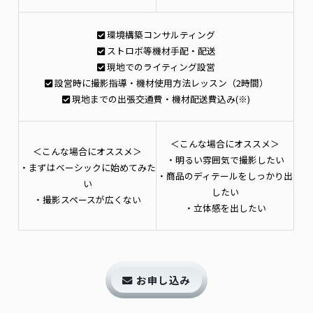
環境構築コンサルティング
ストロボ等機材手配・配送
現地でのライティング設営
設営時に撮影指導・機材使用方法レッスン（2時間）
現地までの出張交通費・機材配送費込み(※)
＜こんな場合にオススメ＞
＜こんな場合にオススメ＞
・明るい雰囲気で撮影したい
・まずはベーシックに始めてみた
・商品のディテールをしっかり出
い
したい
・撮影スペースが広くない
・立体感を出したい
お申し込み