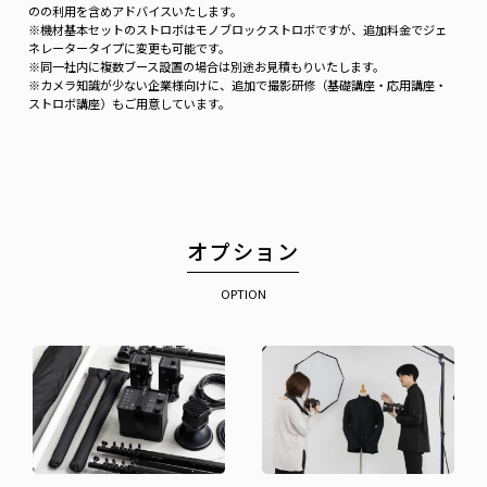
のの利用を含めアドバイスいたします。
※機材基本セットのストロボはモノブロックストロボですが、追加料金でジェ
ネレータータイプに変更も可能です。
※同一社内に複数ブース設置の場合は別途お見積もりいたします。
※カメラ知識が少ない企業様向けに、追加で撮影研修（基礎講座・応用講座・
ストロボ講座）もご用意しています。
オプション
OPTION