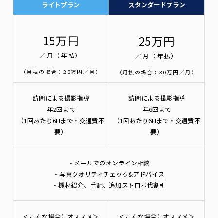
ライトプラン
スタンダードプラン
15万円
25万円
／月（年払）
／月（年払）
（月払の場合：20万円／月）
（月払の場合：30万円／月）
訪問による撮影指導
訪問による撮影指導
年2回まで
年6回まで
（1回あたり6Hまで・交通費不
（1回あたり6Hまで・交通費不
要）
要）
・メールでのオンライン相談
・写真クオリティチェック&アドバイス
・機材紹介、手配、追加ストロボ代割引
＜こんな場合にオススメ＞
＜こんな場合にオススメ＞