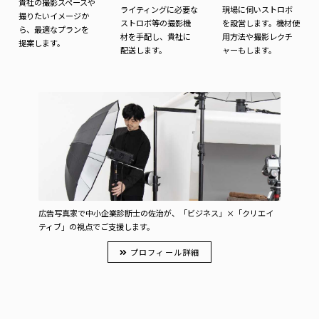
貴社の撮影スペースや
ライティングに必要な
現場に伺いストロボ
撮りたいイメージか
ストロボ等の撮影機
を設営します。機材使
ら、最適なプランを
材を手配し、貴社に
用方法や撮影レクチ
提案します。
配送します。
ャーもします。
広告写真家で中小企業診断士の佐治が、「ビジネス」×「クリエイ
ティブ」の視点でご支援します。
プロフィール詳細