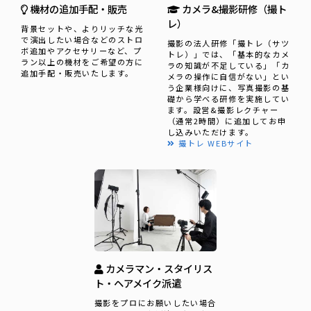
機材の追加手配・販売
カメラ&撮影研修（撮ト
レ）
背景セットや、よりリッチな光
で演出したい場合などのストロ
撮影の法人研修「撮トレ（サツ
ボ追加やアクセサリーなど、プ
トレ）」では、「基本的なカメ
ラン以上の機材をご希望の方に
ラの知識が不足している」「カ
追加手配・販売いたします。
メラの操作に自信がない」とい
う企業様向けに、写真撮影の基
礎から学べる研修を実施してい
ます。設営&撮影レクチャー
（通常2時間）に追加してお申
し込みいただけます。
撮トレ WEBサイト
カメラマン・スタイリス
ト・ヘアメイク派遣
撮影をプロにお願いしたい場合