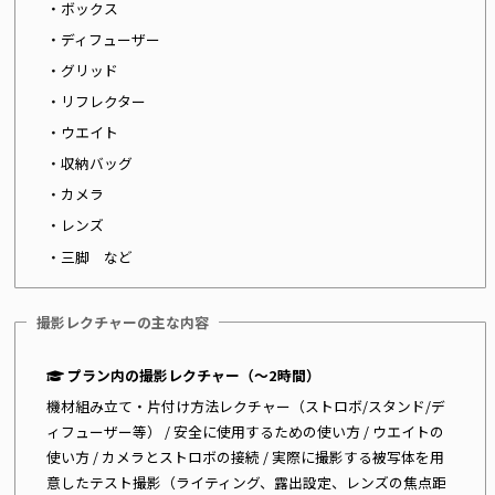
・ボックス
・ディフューザー
・グリッド
・リフレクター
・ウエイト
・収納バッグ
・カメラ
・レンズ
・三脚 など
撮影レクチャーの主な内容
プラン内の撮影レクチャー（〜2時間）
機材組み立て・片付け方法レクチャー（ストロボ/スタンド/デ
ィフューザー等） / 安全に使用するための使い方 / ウエイトの
使い方 / カメラとストロボの接続 / 実際に撮影する被写体を用
意したテスト撮影（ライティング、露出設定、レンズの焦点距