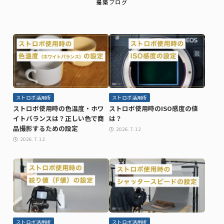
撮築ブログ
ストロボ活用術
ストロボ活用術
ストロボ使用時の色温度・ホワ
ストロボ使用時のISO感度の値
イトバランスは？正しい色で商
は？
品撮影するための設定
2026.7.12
2026.7.12
ストロボ活用術
ストロボ活用術