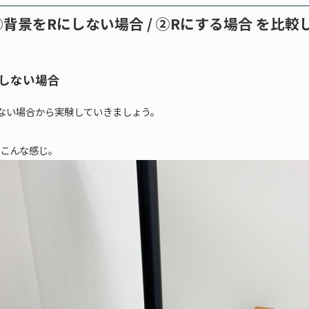
背景をRにしない場合 / ②Rにする場合 を比較
にしない場合
ない場合から実験していきましょう。
こんな感じ。