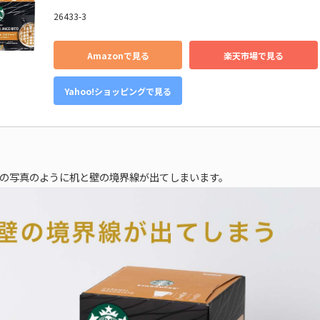
26433-3
Amazonで見る
楽天市場で見る
Yahoo!ショッピングで見る
の写真のように机と壁の境界線が出てしまいます。