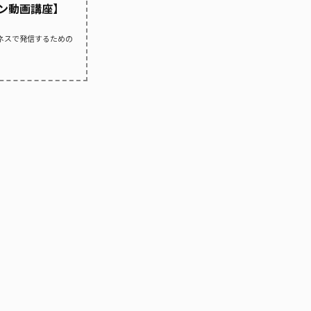
イン動画講座】
ビジネスで発信するための