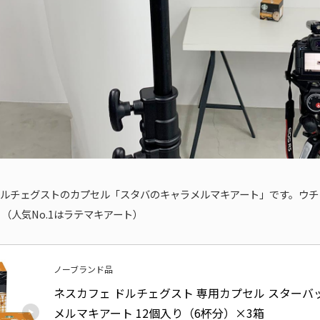
ルチェグストのカプセル「スタバのキャラメルマキアート」です。ウチ
。（人気No.1はラテマキアート）
ノーブランド品
ネスカフェ ドルチェグスト 専用カプセル スターバ
メルマキアート 12個入り（6杯分）×3箱