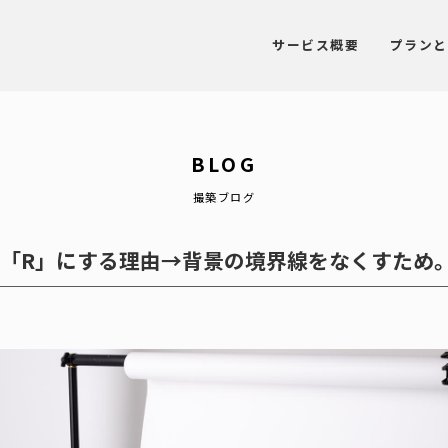
サービス概要
プランと
BLOG
撮築ブログ
「R」にする理由→背景の境界線をなくすため