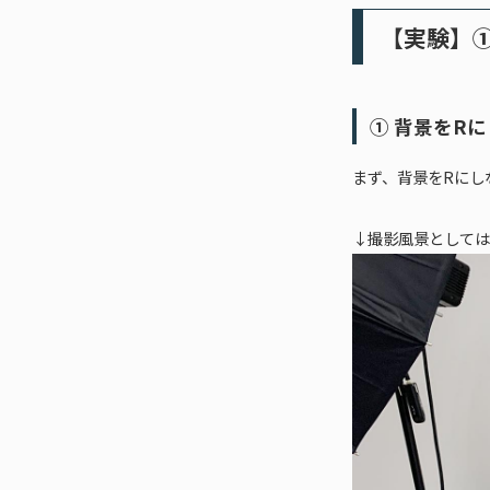
【実験】①
① 背景をR
まず、背景をRにし
↓撮影風景としては