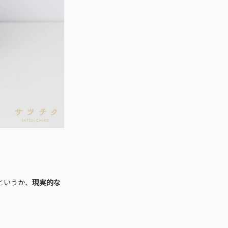
というか、
現実的な