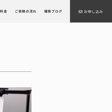
料金
ご依頼の流れ
撮築ブログ
お申し込み
。