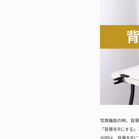
写真撮影の時、背景
「背景をRにする」
今回は、背景をRに