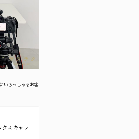
にいらっしゃるお客
ックス キャラ